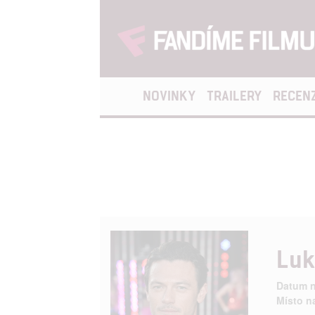
NOVINKY
TRAILERY
RECEN
Luk
Datum n
Místo n