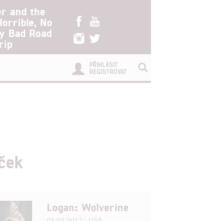
er and the
Horrible, No
ry Bad Road
rip
PŘIHLÁSIT
REGISTROVAT
íček
Logan: Wolverine
03.03.2017 | USA