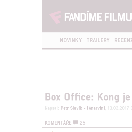
NOVINKY
TRAILERY
RECEN
Box Office: Kong je
Napsal:
Petr Slavík - (Anarvin)
, 13.03.2017
KOMENTÁŘE
25