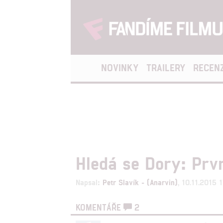
NOVINKY
TRAILERY
RECEN
Hledá se Dory: Prvn
Napsal:
Petr Slavík - (Anarvin)
, 10.11.2015 
KOMENTÁŘE
2