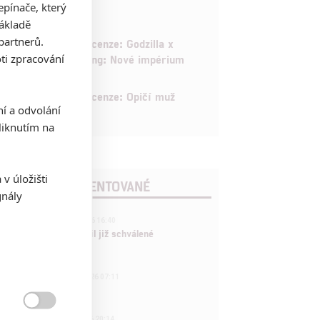
pínače, který
základě
6
partnerů.
Recenze: Godzilla x
ti zpracování
Kong: Nové impérium
8
Recenze: Opičí muž
ní a odvolání
iknutím na
v úložišti
POSLEDNÍ KOMENTOVANÉ
gnály
3
ČLÁNEK | 01.08.2026 16:40
Marvel nečekaně zrušil již schválené
pokračování
433
FILM | 01.08.2026 07:11
拆彈專家

1
ČLÁNEK | 30.07.2026 20:14