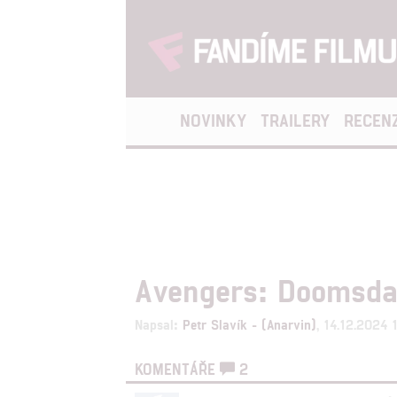
NOVINKY
TRAILERY
RECEN
Avengers: Doomsday
Napsal:
Petr Slavík - (Anarvin)
, 14.12.2024 
KOMENTÁŘE
2