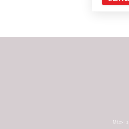
Reklam
Person
služeb
Udělením sou
možnost: Zaji
Poskytování 
Máte-li 