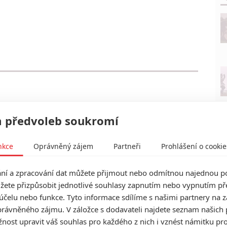
 předvoleb soukromí
nkce
Oprávněný zájem
Partneři
Prohlášení o cookie
í a zpracování dat můžete přijmout nebo odmítnou najednou po
žete přizpůsobit jednotlivé souhlasy zapnutím nebo vypnutím pře
účelu nebo funkce. Tyto informace sdílíme s našimi partnery na 
rávněného zájmu. V záložce s dodavateli najdete seznam našich 
ost upravit váš souhlas pro každého z nich i vznést námitku pro