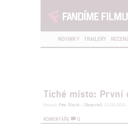
NOVINKY
TRAILERY
RECEN
Tiché místo: První 
Napsal:
Petr Slavík - (Anarvin)
, 25.06.2024 
KOMENTÁŘE
0