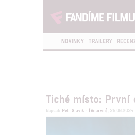
NOVINKY
TRAILERY
RECEN
Tiché místo: První 
Napsal:
Petr Slavík - (Anarvin)
, 25.06.2024 