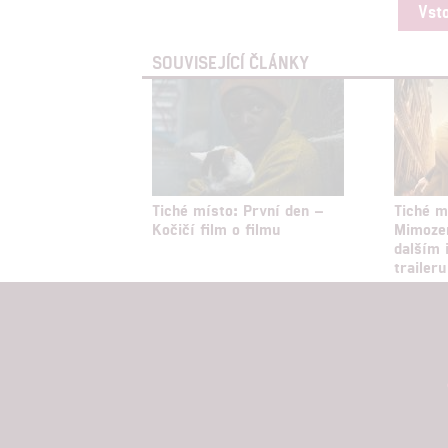
Vst
SOUVISEJÍCÍ ČLÁNKY
Tiché místo: První den –
Tiché m
Kočičí film o filmu
Mimoze
dalším
traileru