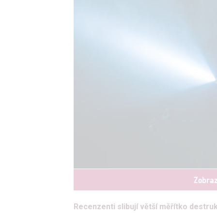
Zobraz
Recenzenti slibují větší měřítko destru