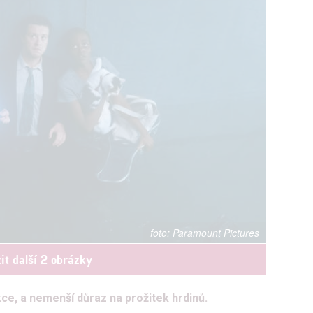
Paramount Pictures
it další 2 obrázky
kce, a nemenší důraz na prožitek hrdinů.