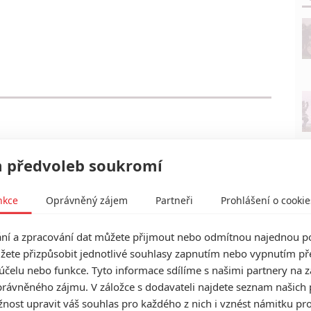
 předvoleb soukromí
nkce
Oprávněný zájem
Partneři
Prohlášení o cookie
í a zpracování dat můžete přijmout nebo odmítnou najednou po
žete přizpůsobit jednotlivé souhlasy zapnutím nebo vypnutím pře
účelu nebo funkce. Tyto informace sdílíme s našimi partnery na 
rávněného zájmu. V záložce s dodavateli najdete seznam našich 
ost upravit váš souhlas pro každého z nich i vznést námitku pro