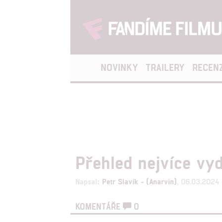
NOVINKY
TRAILERY
RECEN
Přehled nejvíce vy
Napsal:
Petr Slavík - (Anarvin)
, 06.03.2024
KOMENTÁŘE
0