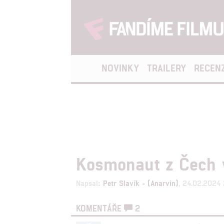
NOVINKY
TRAILERY
RECEN
Kosmonaut z Čech v
Napsal:
Petr Slavík - (Anarvin)
, 24.02.2024 
KOMENTÁŘE
2