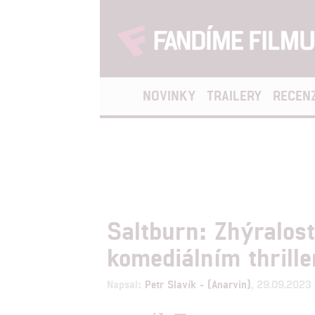
NOVINKY
TRAILERY
RECEN
Saltburn: Zhýralost
komediálním thrille
Napsal:
Petr Slavík - (Anarvin)
, 29.09.2023