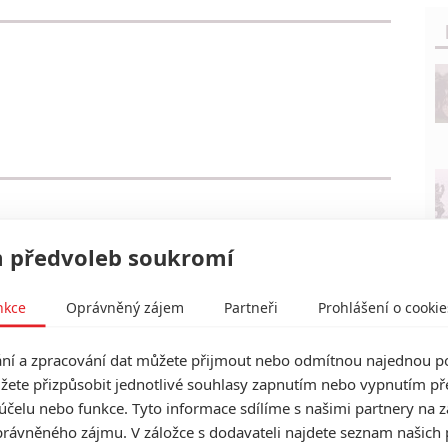
 předvoleb soukromí
nkce
Oprávněný zájem
Partneři
Prohlášení o cookie
í a zpracování dat můžete přijmout nebo odmítnou najednou po
žete přizpůsobit jednotlivé souhlasy zapnutím nebo vypnutím pře
účelu nebo funkce. Tyto informace sdílíme s našimi partnery na 
rávněného zájmu. V záložce s dodavateli najdete seznam našich 