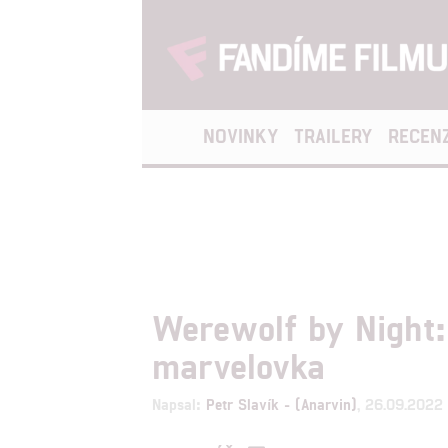
NOVINKY
TRAILERY
RECEN
Werewolf by Night:
marvelovka
Napsal:
Petr Slavík - (Anarvin)
, 26.09.2022