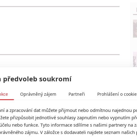
 předvoleb soukromí
nkce
Oprávněný zájem
Partneři
Prohlášení o cookie
í a zpracování dat můžete přijmout nebo odmítnou najednou po
žete přizpůsobit jednotlivé souhlasy zapnutím nebo vypnutím pře
účelu nebo funkce. Tyto informace sdílíme s našimi partnery na 
rávněného zájmu. V záložce s dodavateli najdete seznam našich 