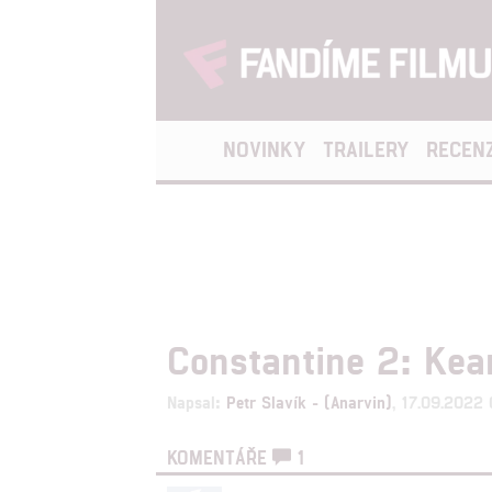
NOVINKY
TRAILERY
RECEN
Constantine 2: Kea
Napsal:
Petr Slavík - (Anarvin)
, 17.09.2022
KOMENTÁŘE
1