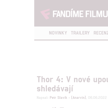
NOVINKY
TRAILERY
RECEN
Thor 4: V nové upo
shledávají
Napsal:
Petr Slavík - (Anarvin)
, 06.06.2022