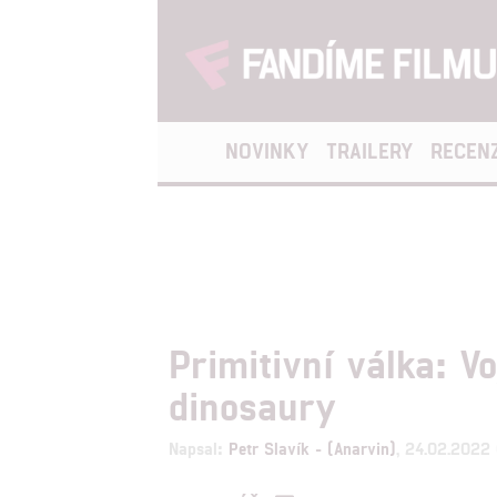
NOVINKY
TRAILERY
RECEN
Primitivní válka: V
dinosaury
Napsal:
Petr Slavík - (Anarvin)
, 24.02.2022