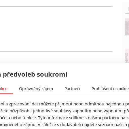
 předvoleb soukromí
nkce
Oprávněný zájem
Partneři
Prohlášení o cookie
í a zpracování dat můžete přijmout nebo odmítnou najednou po
žete přizpůsobit jednotlivé souhlasy zapnutím nebo vypnutím pře
účelu nebo funkce. Tyto informace sdílíme s našimi partnery na 
rávněného zájmu. V záložce s dodavateli najdete seznam našich 