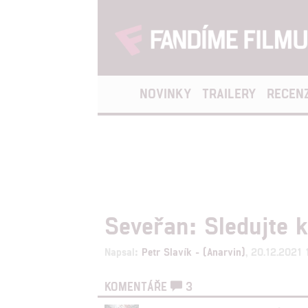
NOVINKY
TRAILERY
RECEN
Seveřan: Sledujte 
Napsal:
Petr Slavík - (Anarvin)
, 20.12.2021 
KOMENTÁŘE
3