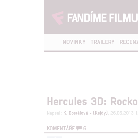
NOVINKY
TRAILERY
RECEN
Hercules 3D: Rock
Napsal:
K. Dostálová - (Kejdy)
, 26.05.2013 
KOMENTÁŘE
6