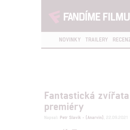
NOVINKY
TRAILERY
RECEN
Fantastická zvířata
premiéry
Napsal:
Petr Slavík - (Anarvin)
, 22.09.2021