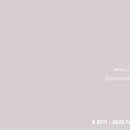
Máte-li 
Ochrana osob
© 2011 - 2026 Fan