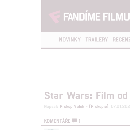
NOVINKY
TRAILERY
RECEN
Star Wars: Film o
Napsal:
Prokop Válek - (Prokopio)
, 07.01.20
KOMENTÁŘE
1