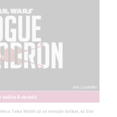
Lucasfilm
t dalších 8 obrázků
tímco Taika Waititi už se nemůže dočkat, až Star