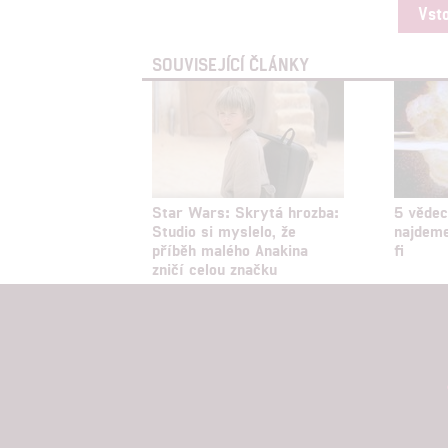
Vst
SOUVISEJÍCÍ ČLÁNKY
Star Wars: Skrytá hrozba:
5 vědec
Studio si myslelo, že
najdeme
příběh malého Anakina
fi
zničí celou značku