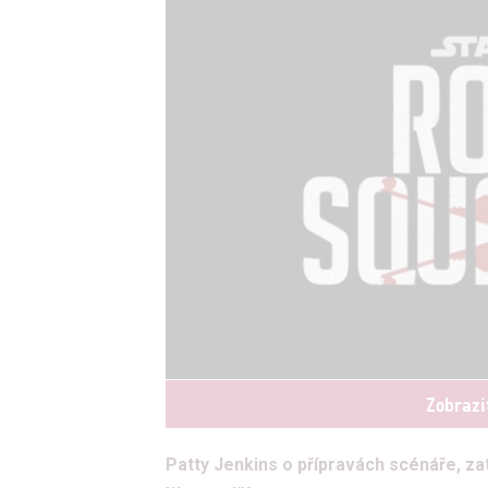
Zobrazi
Patty Jenkins o přípravách scénáře, za