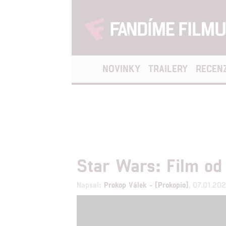
NOVINKY
TRAILERY
RECEN
Star Wars: Film o
Napsal:
Prokop Válek - (Prokopio)
, 07.01.20