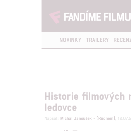
NOVINKY
TRAILERY
RECEN
Historie filmových
ledovce
Napsal:
Michal Janoušek - (Rudmen)
, 12.07