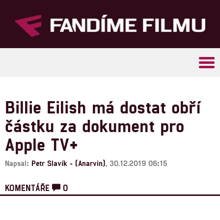
Tog
navi
Billie Eilish má dostat obří
částku za dokument pro
Apple TV+
Napsal:
Petr Slavík - (Anarvin)
, 30.12.2019 06:15
KOMENTÁŘE
0