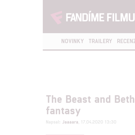
NOVINKY
TRAILERY
RECEN
The Beast and Beth
fantasy
Napsal:
Jaaaara
, 17.04.2020 13:30