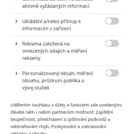
Deweym (Tommy Lee Jones) a jednou nebezpečně chytrou

aktivně vyžádaných informací
analytičkou (Alicia Vikander). Jason Bourne se ocitá na staré
známé horké půdě, kde nemůže věřit nikomu a ničemu a kde
přežití vyžaduje, aby si vzpomněl na to, co se naučil v programu,
Ukládání a/nebo přístup k
který díky němu skončil.

informacím v zařízení
TAGY
Jason Bourne
Reklama založená na

omezených údajích a měření
reklamy
Personalizovaný obsah, měření

obsahu, průzkum publika a
vývoj služeb
Matt Damon
Vincent Cassel
Riz Ahmed
Herec
Herec
Herec
Udělením souhlasu s účely a funkcemi zde uvedenými
dáváte nám i našim partnerům možnost: Zajištění
bezpečnosti, předcházení a zjišťování podvodů a
odstraňování chyb, Poskytování a zobrazování
reklamy a obsahu