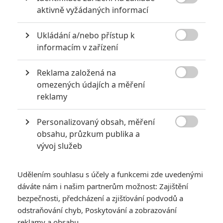

aktivně vyžádaných informací
Ukládání a/nebo přístup k

informacím v zařízení
Reklama založená na

omezených údajích a měření
reklamy
Personalizovaný obsah, měření
GALERIE

obsahu, průzkum publika a
vývoj služeb
Udělením souhlasu s účely a funkcemi zde uvedenými
dáváte nám i našim partnerům možnost: Zajištění
bezpečnosti, předcházení a zjišťování podvodů a
odstraňování chyb, Poskytování a zobrazování
reklamy a obsahu