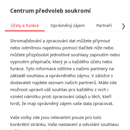
Centrum předvoleb soukromí
❯
Účely a funkce
Oprávněný zájem
Partneři
Pro
Tog
Shromažďování a zpracování dat můžete přijmout
navi
nebo odmítnou najednou pomocí tlačítek níže nebo
můžete přizpůsobit jednotlivé souhlasy zapnutím nebo
vypnutím přepínače, který je u každého účelu nebo
funkce. Tyto informace sdílíme s našimi partnery na
Zpívej
základě souhlasu a oprávněného zájmu. V záložce s
dodavateli najdete seznam našich partnerů. Máte zde
možnost upravit váš souhlas pro každého z nich i
vznést námitku proti zpracování údajů u těch, kteří
tvrdí, že mají oprávněný zájem vaše data zpracovat.
Vaše volby zde jsou relevantní pouze pro tuto
konkrétní stránku. Vaše nastavení a odvolání souhlasu