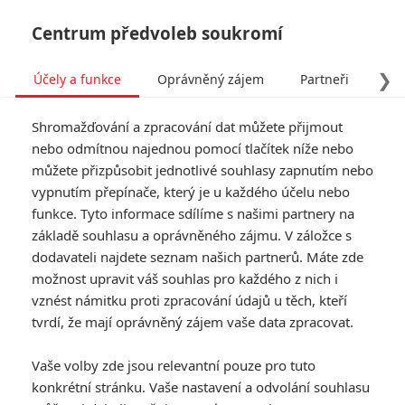
Centrum předvoleb soukromí
❯
Účely a funkce
Oprávněný zájem
Partneři
Pro
Tog
Shromažďování a zpracování dat můžete přijmout
navi
nebo odmítnou najednou pomocí tlačítek níže nebo
můžete přizpůsobit jednotlivé souhlasy zapnutím nebo
vypnutím přepínače, který je u každého účelu nebo
funkce. Tyto informace sdílíme s našimi partnery na
Zpívej
základě souhlasu a oprávněného zájmu. V záložce s
dodavateli najdete seznam našich partnerů. Máte zde
možnost upravit váš souhlas pro každého z nich i
vznést námitku proti zpracování údajů u těch, kteří
tvrdí, že mají oprávněný zájem vaše data zpracovat.
Vaše volby zde jsou relevantní pouze pro tuto
konkrétní stránku. Vaše nastavení a odvolání souhlasu