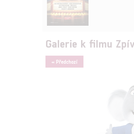
Galerie k filmu Zpív
« Předchozí