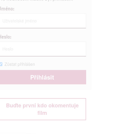
Jméno:
Heslo:
Zůstat přihlášen
Buďte první kdo okomentuje
film