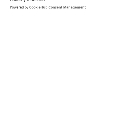
Powered by
CookieHub Consent Management
GALERIE
*/10
*/10