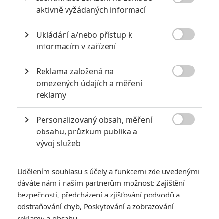

aktivně vyžádaných informací
Ukládání a/nebo přístup k

informacím v zařízení
Reklama založená na

omezených údajích a měření
reklamy
Personalizovaný obsah, měření

obsahu, průzkum publika a
vývoj služeb
Udělením souhlasu s účely a funkcemi zde uvedenými
dáváte nám i našim partnerům možnost: Zajištění
bezpečnosti, předcházení a zjišťování podvodů a
odstraňování chyb, Poskytování a zobrazování
reklamy a obsahu