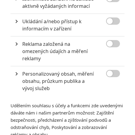

aktivně vyžádaných informací
Ukládání a/nebo přístup k

informacím v zařízení
Reklama založená na
GALERIE

omezených údajích a měření
reklamy
Personalizovaný obsah, měření

obsahu, průzkum publika a
vývoj služeb
Udělením souhlasu s účely a funkcemi zde uvedenými
dáváte nám i našim partnerům možnost: Zajištění
bezpečnosti, předcházení a zjišťování podvodů a
odstraňování chyb, Poskytování a zobrazování
reklamy a obsahu