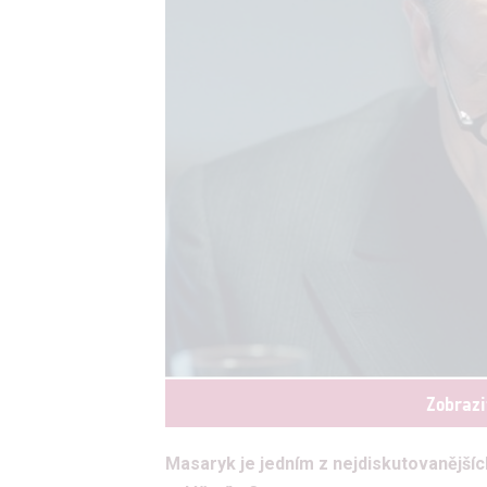
Zobrazi
Masaryk je jedním z nejdiskutovanějších