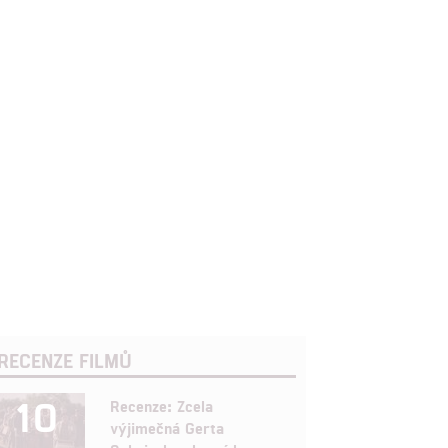
RECENZE FILMŮ
10
Recenze: Zcela
výjimečná Gerta