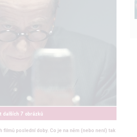
t dalších 7 obrázků
 filmů poslední doby. Co je na něm (nebo není) tak