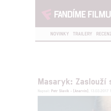
NOVINKY
TRAILERY
RECEN
Masaryk: Zaslouží 
Napsal:
Petr Slavík - (Anarvin)
, 13.03.2017 