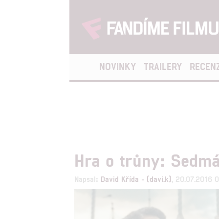
NOVINKY
TRAILERY
RECEN
Hra o trůny: Sedmá
Napsal:
David Křída - (davi.k)
, 20.07.2016 