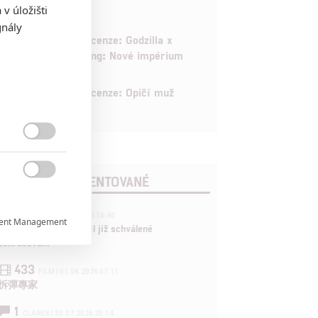
v úložišti
gnály
6
Recenze: Godzilla x
Kong: Nové impérium
8
Recenze: Opičí muž

POSLEDNÍ KOMENTOVANÉ

3
ČLÁNEK | 01.08.2026 16:40
ent Management

Marvel nečekaně zrušil již schválené
pokračování

433
FILM | 01.08.2026 07:11
拆彈專家

1
ČLÁNEK | 30.07.2026 20:14