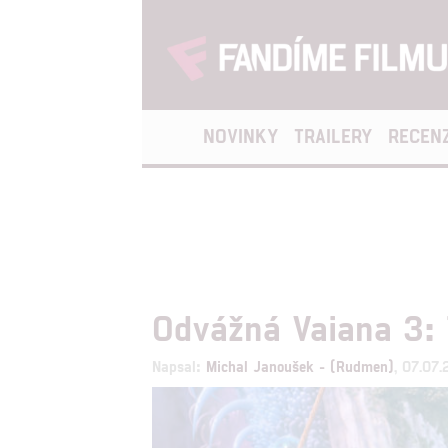
NOVINKY
TRAILERY
RECEN
Odvážná Vaiana 3: T
Napsal:
Michal Janoušek - (Rudmen)
, 07.07