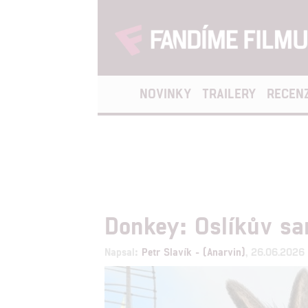
NOVINKY
TRAILERY
RECEN
Donkey: Oslíkův sa
Napsal:
Petr Slavík - (Anarvin)
, 26.06.2026