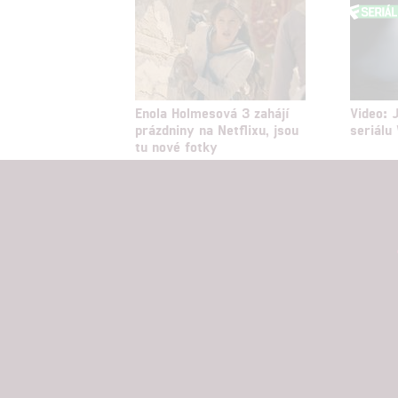
Enola Holmesová 3 zahájí
Video: 
prázdniny na Netflixu, jsou
seriál
tu nové fotky