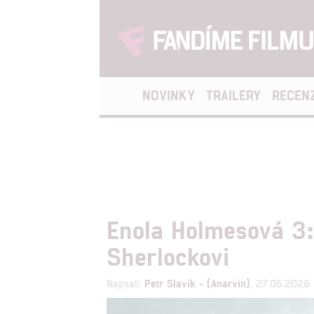
NOVINKY
TRAILERY
RECEN
Enola Holmesová 3: 
Sherlockovi
Napsal:
Petr Slavík - (Anarvin)
, 27.05.2026