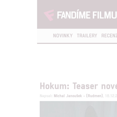
NOVINKY
TRAILERY
RECEN
Hokum: Teaser nové
Napsal:
Michal Janoušek - (Rudmen)
, 18.12