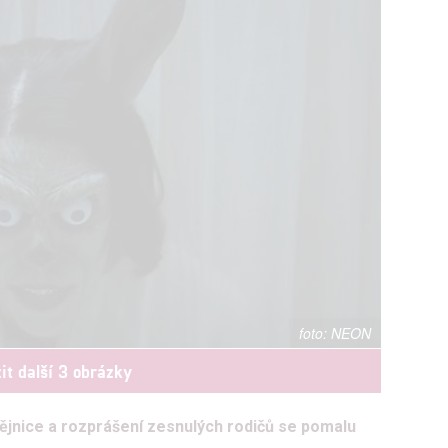
NEON
it další 3 obrázky
ějnice a rozprášení zesnulých rodičů se pomalu