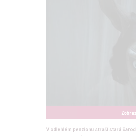
Zobraz
V odlehlém penzionu straší stará čarod