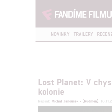
NOVINKY
TRAILERY
RECEN
Lost Planet: V chy
kolonie
Napsal:
Michal Janoušek - (Rudmen)
, 18.11