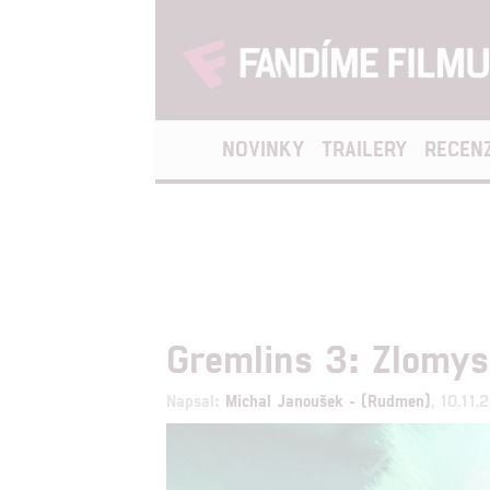
NOVINKY
TRAILERY
RECEN
Gremlins 3: Zlomysl
Napsal:
Michal Janoušek - (Rudmen)
, 10.11