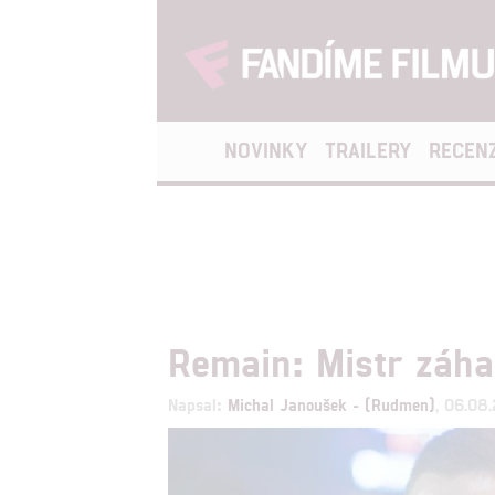
NOVINKY
TRAILERY
RECEN
Remain: Mistr záh
Napsal:
Michal Janoušek - (Rudmen)
, 06.08