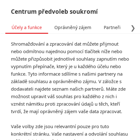
Centrum předvoleb soukromí
❯
Účely a funkce
Oprávněný zájem
Partneři
Pro
Tog
Shromažďování a zpracování dat můžete přijmout
navi
nebo odmítnou najednou pomocí tlačítek níže nebo
můžete přizpůsobit jednotlivé souhlasy zapnutím nebo
vypnutím přepínače, který je u každého účelu nebo
funkce. Tyto informace sdílíme s našimi partnery na
základě souhlasu a oprávněného zájmu. V záložce s
dodavateli najdete seznam našich partnerů. Máte zde
možnost upravit váš souhlas pro každého z nich i
vznést námitku proti zpracování údajů u těch, kteří
tvrdí, že mají oprávněný zájem vaše data zpracovat.
Vaše volby zde jsou relevantní pouze pro tuto
konkrétní stránku. Vaše nastavení a odvolání souhlasu