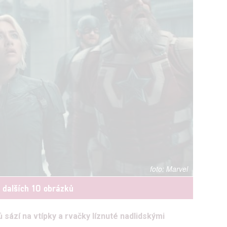
Marvel
t dalších 10 obrázků
ází na vtípky a rvačky líznuté nadlidskými