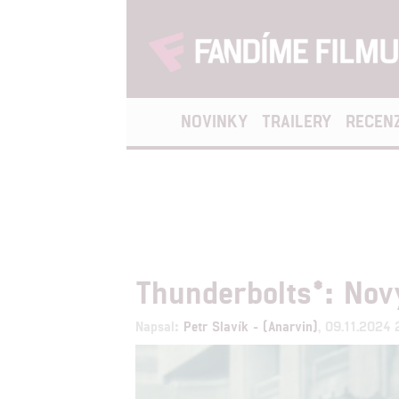
NOVINKY
TRAILERY
RECEN
Thunderbolts*: Nov
Napsal:
Petr Slavík - (Anarvin)
, 09.11.2024