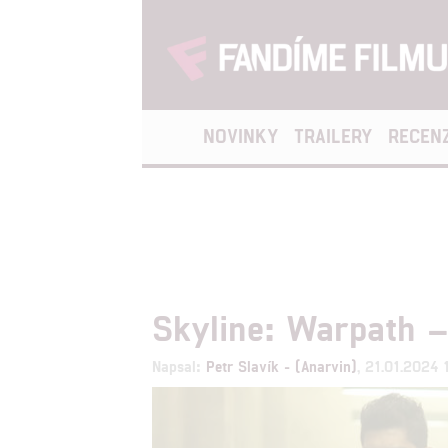
NOVINKY
TRAILERY
RECEN
Skyline: Warpath 
Napsal:
Petr Slavík - (Anarvin)
, 21.01.2024 