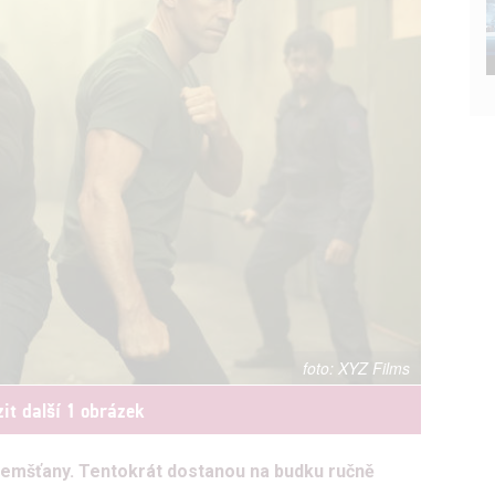
XYZ Films
it další 1 obrázek
emšťany. Tentokrát dostanou na budku ručně