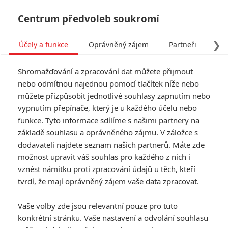
Centrum předvoleb soukromí
❯
Účely a funkce
Oprávněný zájem
Partneři
Pro
Tog
Shromažďování a zpracování dat můžete přijmout
navi
nebo odmítnou najednou pomocí tlačítek níže nebo
můžete přizpůsobit jednotlivé souhlasy zapnutím nebo
vypnutím přepínače, který je u každého účelu nebo
funkce. Tyto informace sdílíme s našimi partnery na
základě souhlasu a oprávněného zájmu. V záložce s
dodavateli najdete seznam našich partnerů. Máte zde
možnost upravit váš souhlas pro každého z nich i
vznést námitku proti zpracování údajů u těch, kteří
tvrdí, že mají oprávněný zájem vaše data zpracovat.
Vaše volby zde jsou relevantní pouze pro tuto
konkrétní stránku. Vaše nastavení a odvolání souhlasu