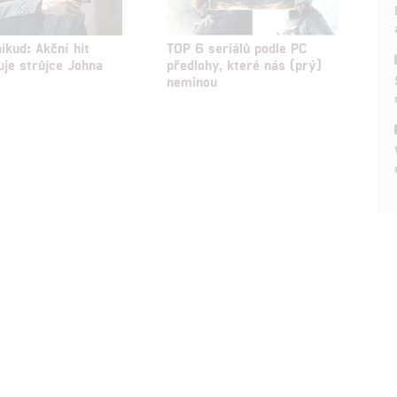
ikud: Akční hit
TOP 6 seriálů podle PC
je strůjce Johna
předlohy, které nás (prý)
neminou