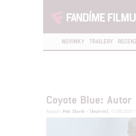
NOVINKY
TRAILERY
RECEN
Coyote Blue: Autor
Napsal:
Petr Slavík - (Anarvin)
, 17.08.2021 