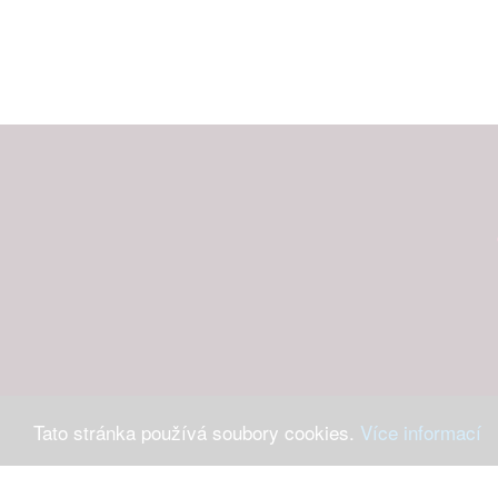
Tato stránka používá soubory cookies.
Více informací
Máte-li 
Ochrana osob