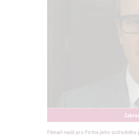
Zobraz
Filmaři našli pro Firtha jeho ústředního