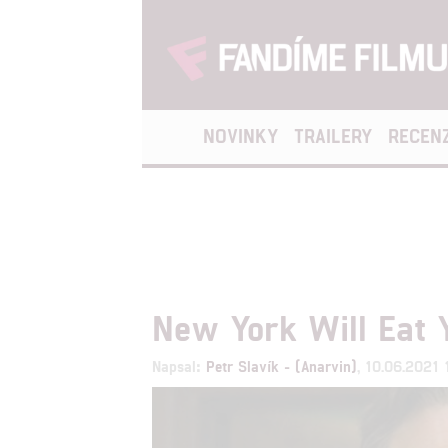
NOVINKY
TRAILERY
RECEN
New York Will Eat Y
Napsal:
Petr Slavík - (Anarvin)
, 10.06.2021 