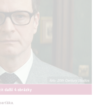
20th Century Studios
it další 4 obrázky
 parťáka.