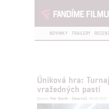
NOVINKY
TRAILERY
RECEN
Úniková hra: Turna
vražedných pastí
Napsal:
Petr Slavík - (Anarvin)
, 26.05.2021