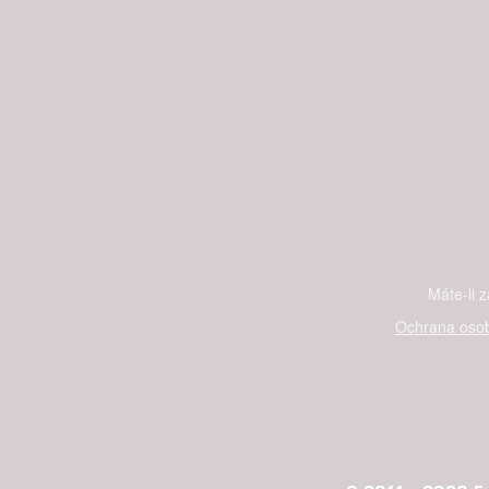
Máte-li 
Ochrana osob