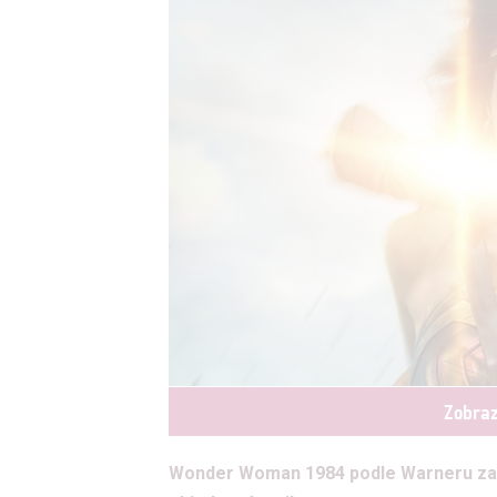
Zobraz
Wonder Woman 1984 podle Warneru zazn