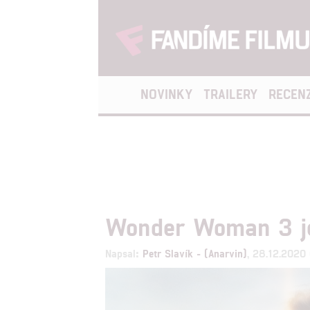
NOVINKY
TRAILERY
RECEN
Wonder Woman 3 je 
Napsal:
Petr Slavík - (Anarvin)
, 28.12.2020