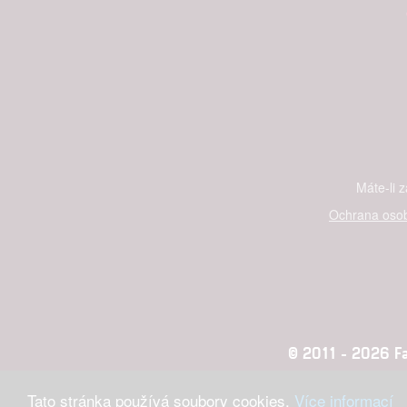
Máte-li 
Ochrana osob
© 2011 - 2026 Fan
Tato stránka používá soubory cookies.
Více informací