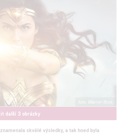
Warner Bros.
it další 3 obrázky
amenala skvělé výsledky, a tak hned byla