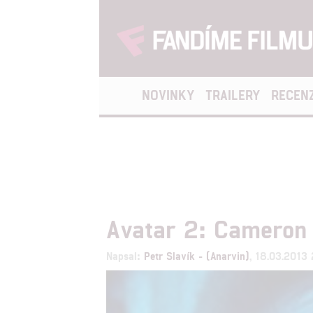
NOVINKY
TRAILERY
RECEN
Avatar 2: Cameron 
Napsal:
Petr Slavík - (Anarvin)
, 18.03.2013