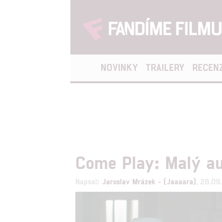
NOVINKY
TRAILERY
RECEN
Come Play: Malý au
Napsal:
Jaroslav Mrázek - (Jaaaara)
, 28.09