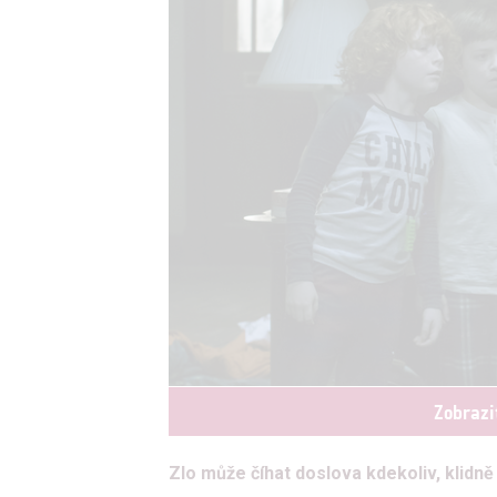
Zobrazi
Zlo může číhat doslova kdekoliv, klidně 