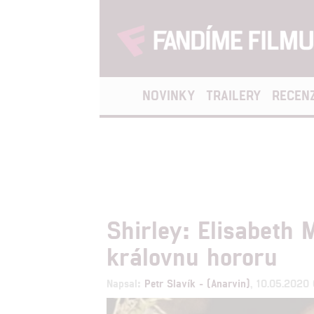
NOVINKY
TRAILERY
RECEN
Shirley: Elisabeth 
královnu hororu
Napsal:
Petr Slavík - (Anarvin)
, 10.05.2020