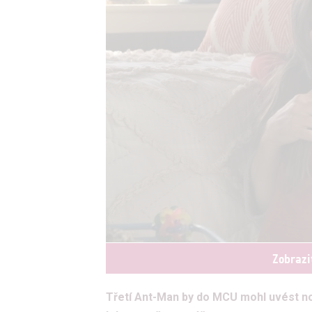
Zobrazi
Třetí Ant-Man by do MCU mohl uvést no