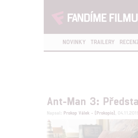
NOVINKY
TRAILERY
RECEN
Ant-Man 3: Předsta
Napsal:
Prokop Válek - (Prokopio)
, 04.11.20