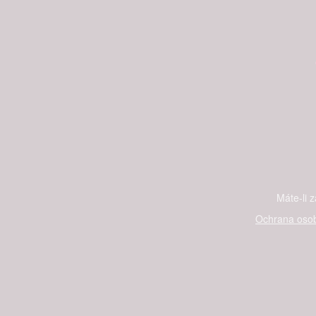
Máte-li 
Ochrana osob