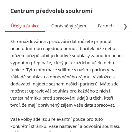
Centrum předvoleb soukromí
❯
Účely a funkce
Oprávněný zájem
Partneři
Pro
Tog
Shromažďování a zpracování dat můžete přijmout
navi
nebo odmítnou najednou pomocí tlačítek níže nebo
můžete přizpůsobit jednotlivé souhlasy zapnutím nebo
vypnutím přepínače, který je u každého účelu nebo
funkce. Tyto informace sdílíme s našimi partnery na
základě souhlasu a oprávněného zájmu. V záložce s
dodavateli najdete seznam našich partnerů. Máte zde
možnost upravit váš souhlas pro každého z nich i
vznést námitku proti zpracování údajů u těch, kteří
tvrdí, že mají oprávněný zájem vaše data zpracovat.
Vaše volby zde jsou relevantní pouze pro tuto
konkrétní stránku. Vaše nastavení a odvolání souhlasu